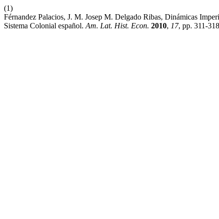
(1)
Férnandez Palacios, J. M. Josep M. Delgado Ribas, Dinámicas Imper
Sistema Colonial español.
Am. Lat. Hist. Econ.
2010
,
17
, pp. 311-318