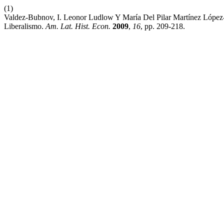
(1)
Valdez-Bubnov, I. Leonor Ludlow Y María Del Pilar Martínez López-
Liberalismo.
Am. Lat. Hist. Econ.
2009
,
16
, pp. 209-218.