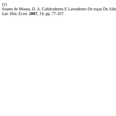
(1)
Soares de Moura, D. A. Cafeicultores E Lavradores De roças De Al
Lat. Hist. Econ.
2007
,
14
, pp. 77-107.