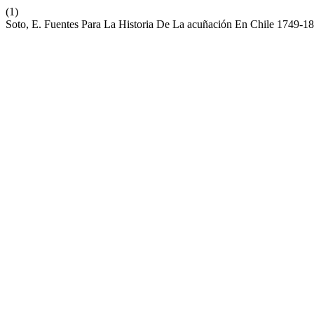
(1)
Soto, E. Fuentes Para La Historia De La acuñación En Chile 1749-1