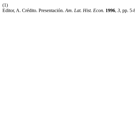
(1)
Editor, A. Crédito. Presentación.
Am. Lat. Hist. Econ.
1996
,
3
, pp. 5-