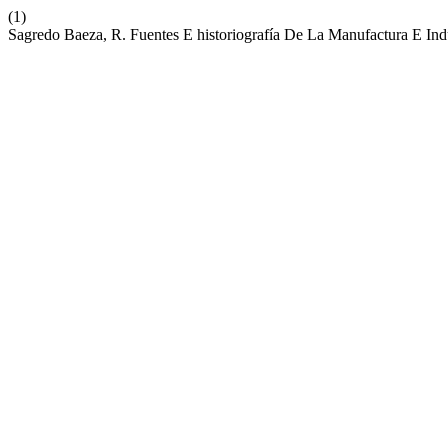
(1)
Sagredo Baeza, R. Fuentes E historiografía De La Manufactura E Indu