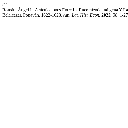
(1)
Román, Ángel L. Articulaciones Entre La Encomienda indígena Y L
Belalcázar, Popayán, 1622-1628.
Am. Lat. Hist. Econ.
2022
,
30
, 1-27