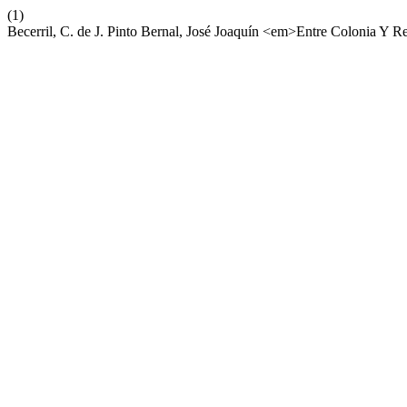
(1)
Becerril, C. de J. Pinto Bernal, José Joaquín <em>Entre Colonia Y