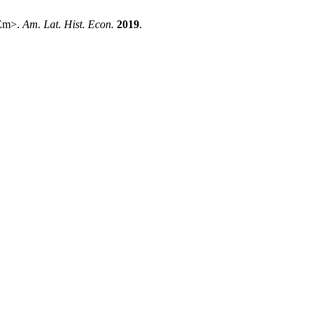
/Em>.
Am. Lat. Hist. Econ.
2019
.