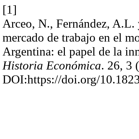
[1]
Arceo, N., Fernández, A.L.
mercado de trabajo en el m
Argentina: el papel de la i
Historia Económica
. 26, 3 
DOI:https://doi.org/10.18