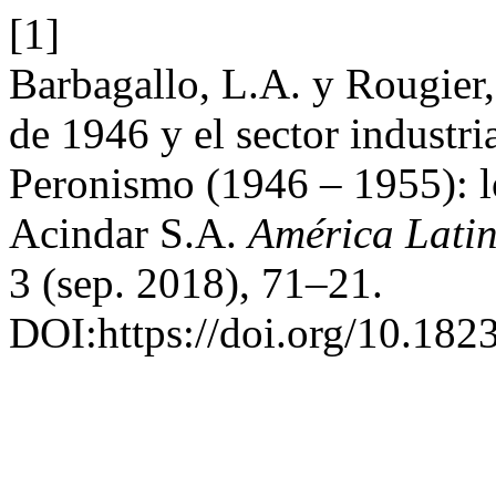
[1]
Barbagallo, L.A. y Rougier,
de 1946 y el sector industri
Peronismo (1946 – 1955): l
Acindar S.A.
América Latin
3 (sep. 2018), 71–21.
DOI:https://doi.org/10.18