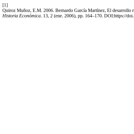
[1]
Quiroz Muñoz, E.M. 2006. Bernardo García Martínez, El desarrollo re
Historia Económica
. 13, 2 (ene. 2006), pp. 164–170. DOI:https://d