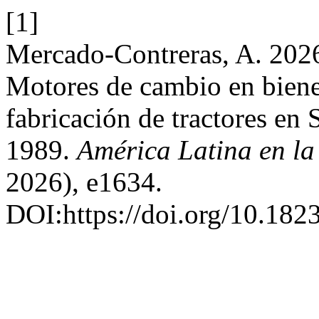
[1]
Mercado-Contreras, A. 202
Motores de cambio en bienes
fabricación de tractores en
1989.
América Latina en la
2026), e1634.
DOI:https://doi.org/10.18