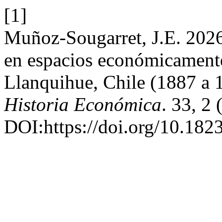
[1]
Muñoz-Sougarret, J.E. 2026
en espacios económicamente
Llanquihue, Chile (1887 a 
Historia Económica
. 33, 2 
DOI:https://doi.org/10.18