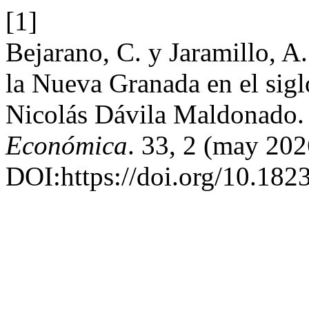
[1]
Bejarano, C. y Jaramillo, A
la Nueva Granada en el sigl
Nicolás Dávila Maldonado
Económica
. 33, 2 (may 202
DOI:https://doi.org/10.18