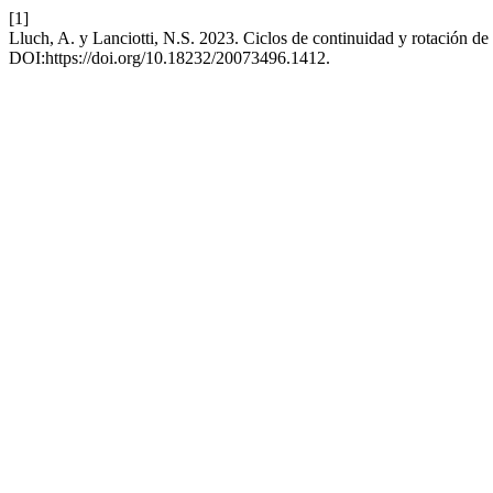
[1]
Lluch, A. y Lanciotti, N.S. 2023. Ciclos de continuidad y rotación 
DOI:https://doi.org/10.18232/20073496.1412.