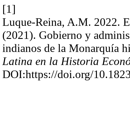
[1]
Luque-Reina, A.M. 2022. Er
(2021). Gobierno y administ
indianos de la Monarquía h
Latina en la Historia Econ
DOI:https://doi.org/10.18