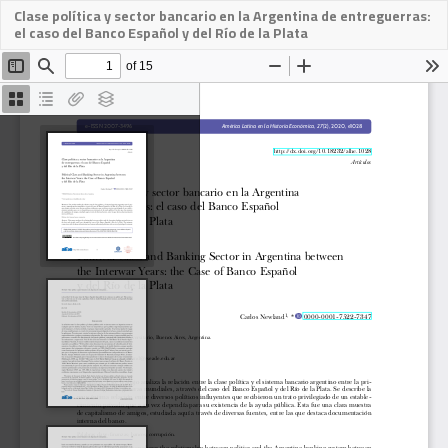
Clase política y sector bancario en la Argentina de entreguerras:
Descargar
el caso del Banco Español y del Río de la Plata
PDF
Des