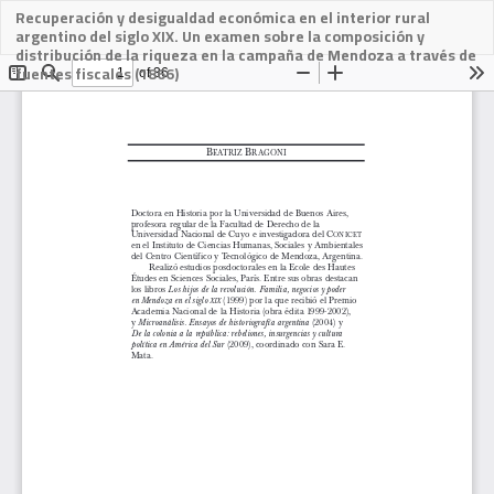
Recuperación y desigualdad económica en el interior rural
Descargar
argentino del siglo XIX. Un examen sobre la composición y
PDF
distribución de la riqueza en la campaña de Mendoza a través de
fuentes fiscales (1866)
Des