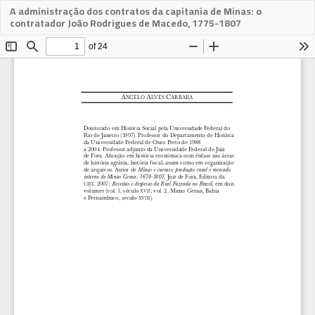
A administração dos contratos da capitania de Minas: o
Descargar
contratador João Rodrigues de Macedo, 1775-1807
PDF
Des