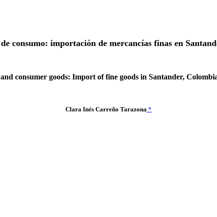
s de consumo: importación de mercancías finas en Santan
 and consumer goods: Import of fine goods in Santander, Colombi
Clara Inés Carreño Tarazona
*